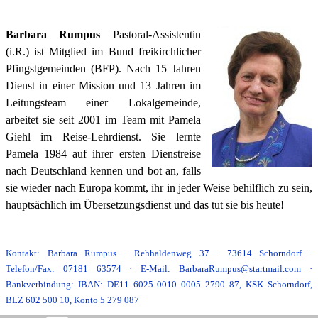
Barbara Rumpus
Pastoral-Assistentin
(i.R.) ist Mitglied im Bund freikirchlicher
Pfingstgemeinden (BFP). Nach 15 Jahren
Dienst in einer Mission und 13 Jahren im
Leitungsteam einer Lokalgemeinde,
arbeitet sie seit 2001 im Team mit Pamela
Giehl im Reise-Lehrdienst. Sie lernte
Pamela 1984 auf ihrer ersten Dienstreise
nach Deutschland kennen und bot an, falls
sie wieder nach Europa kommt, ihr in jeder Weise behilflich zu sein,
hauptsächlich im Übersetzungsdienst und das tut sie bis heute!
Kontakt: Barbara Rumpus · Rehhaldenweg 37 · 73614 Schorndorf
·
Telefon/Fax: 07181 63574
·
E-Mail: BarbaraRumpus@startmail.com ·
Bankverbindung: IBAN: DE11 6025 0010 0005 2790 87, KSK Schorndorf,
BLZ 602 500 10, Konto 5 279 087